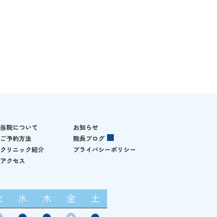
当院について
お知らせ
ご予約方法
院長ブログ
クリニック紹介
プライバシーポリシー
アクセス
火
水
木
金
土