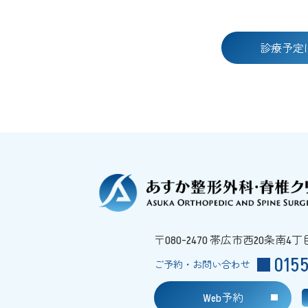
診療予定
〒080-2470 帯広市西20条南4丁
015
ご予約・お問い合わせ
Web予約