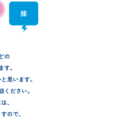
どの
ます。
かと思います。
談ください。
には、
ますので、