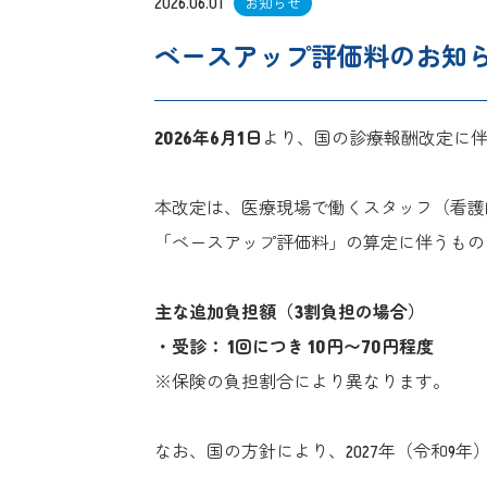
2026.06.01
お知らせ
ベースアップ評価料のお知
2026年6月1日
より、国の診療報酬改定に
本改定は、医療現場で働くスタッフ（看護
「ベースアップ評価料」の算定に伴うもの
主な追加負担額（3割負担の場合）
・受診： 1回につき 10円〜70円程度
※保険の負担割合により異なります。
なお、国の方針により、2027年（令和9