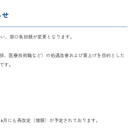
らせ
伴い、窓口負担額が変更となります。
師、医療技術職など）の処遇改善および賃上げを目的とした
です。
年）6月にも再改定（増額）が予定されております。