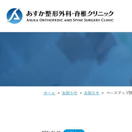
ホーム
>
お知らせ
>
お知らせ
>
ベースアップ