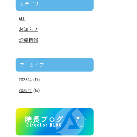
カテゴリ
ALL
お知らせ
診療情報
アーカイブ
2026年
(17)
2025年
(14)
院長ブログ
Director BLOG