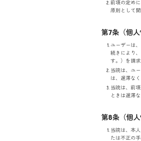
前項の定めに
原則として開
第7条（個
ユーザーは、
続きにより、
す。）を請求
当院は、ユー
は、遅滞なく
当院は、前項
ときは遅滞な
第8条（個
当院は、本人
たは不正の手