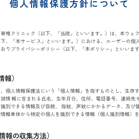
個人情報保護方針について
・脊椎クリニック（以下、「当院」といいます。）は、本ウェ
下、「本サービ ス」といいます。）における、ユーザーの個
とおりプライバシーポリシー（以下、「本ポリシー」といいま
情報）
は、個人情報保護法にいう「個人情報」を指すものとし、生存
該情 報に含まれる氏名、生年月日、住所、電話番号、連絡先
識別できる情報及び容貌、 指紋、声紋にかかるデータ、及び
該情報単体から特定の個人を識別できる情報（個人識別情報）
人情報の収集方法）