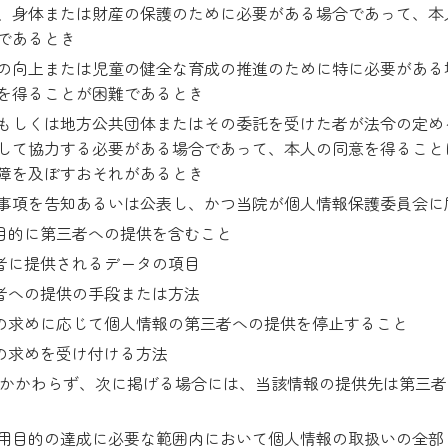
、身体または財産の保護のために必要がある場合であって、本
であるとき
の向上または児童の健全な育成の推進のために特に必要がある
を得ることが困難であるとき
もしくは地方公共団体またはその委託を受けた者が法令の定め
して協力する必要がある場合であって、本人の同意を得ること
障を及ぼすおそれがあるとき
事項を告知あるいは公表し、かつ当院が個人情報保護委員会に
目的に第三者への提供を含むこと
者に提供されるデータの項目
者への提供の手段または方法
の求めに応じて個人情報の第三者への提供を停止すること
の求めを受け付ける方法
かかわらず、次に掲げる場合には、当該情報の提供先は第三者
用目的の達成に必要な範囲内において個人情報の取扱いの全部