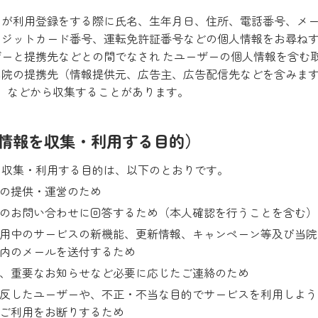
ーが利用登録をする際に氏名、生年月日、住所、電話番号、メ
レジットカード番号、運転免許証番号などの個人情報をお尋ね
ーと提携先などとの間でなされ たユーザーの個人情報を含む
当院の提携先（情報提供元、広告主、広告配信先などを含みます
）などから収集することがあります。
人情報を収集・利用する目的）
を収集・利用する目的は、以下のとおりです。
の提供・運営のため
のお問い合わせに回答するため（本人確認を行うことを含む）
用中のサービスの新機能、更新情報、キャンペーン等及び当院
内のメールを送付するため
、重要なお知らせなど必要に応じたご連絡のため
反したユーザーや、不正・不当な目的でサービスを利用しよう
ご利用をお断りするため