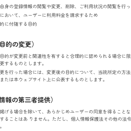
自身の登録情報の閲覧や変更、削除、ご利用状況の閲覧を行っ
において、ユーザーに利用料金を請求するため
的に付随する目的
用目的の変更）
目的が変更前と関連性を有すると合理的に認められる場合に限
更するものとします。
更を行った場合には、変更後の目的について、当院所定の方法
または本ウェブサイト上に公表するものとします。
人情報の第三者提供）
掲げる場合を除いて、あらかじめユーザーの同意を得ることな
することはあ りません。ただし、個人情報保護法その他の法
。