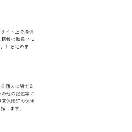
ブサイト上で提供
人情報の取扱いに
す。）を定めま
する個人に関する
その他の記述等に
健康保険証の保険
を指します。