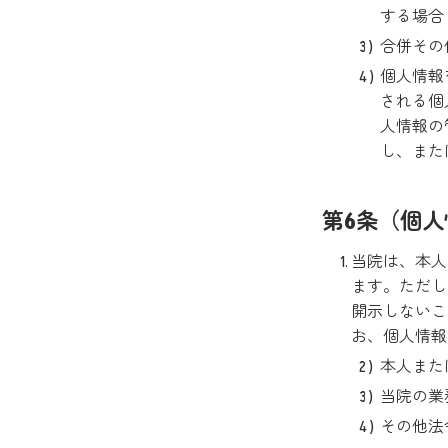
する場合
合併その
個人情報
される個
人情報の
し、また
第6条（個
当院は、本人
ます。ただし
開示しないこ
お、個人情報
本人また
当院の業
その他法