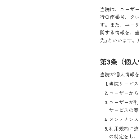
当院は、ユーザ
行口座番号、ク
す。また、ユーザ
関する情報を、
先｣といいます。
第3条（個
当院が個人情報
当院サービス
ユーザーから
ユーザーが利
サービスの案
メンテナンス
利用規約に違
の特定をし、