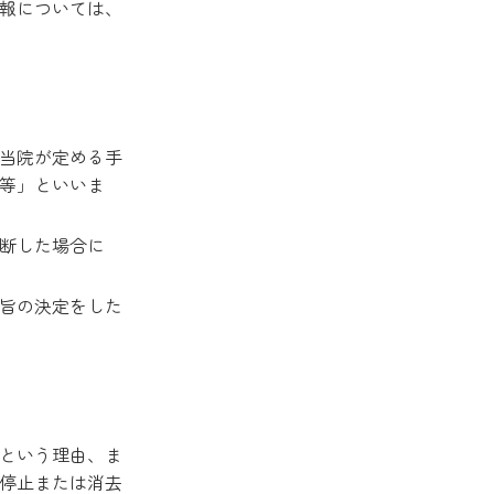
報については、
当院が定める手
等」といいま
断した場合に
旨の決定をした
という理由、ま
停止または消去