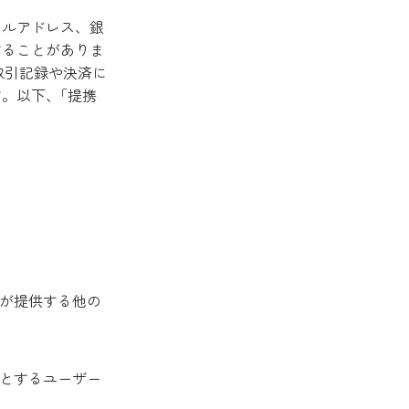
ールアドレス、銀
することがありま
取引記録や決済に
。以下、｢提携
が提供する他の
とするユーザー