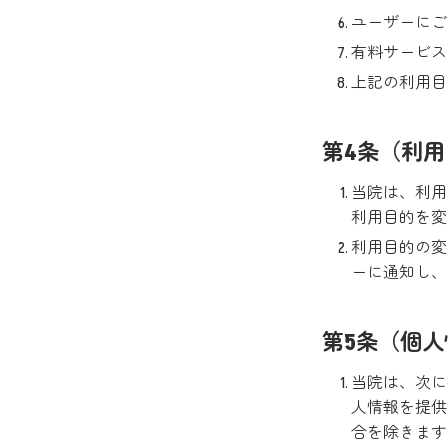
ユーザーにご
有料サービス
上記の利用目
第4条（利
当院は、利用
利用目的を変
利用目的の変
ーに通知し、
第5条（個
当院は、次に
人情報を提供
合を除きます