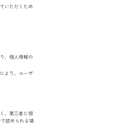
ていただくため
り、個人情報の
により、ユーザ
く、第三者に個
令で認められる場