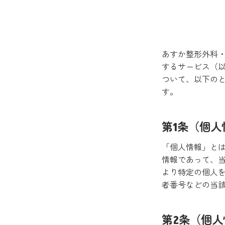
あすか整形外科
するサービス（以
ついて、以下の
す。
第1条（個人
「個人情報」と
情報であって、当
より特定の個人を
者番号などの当
第2条（個