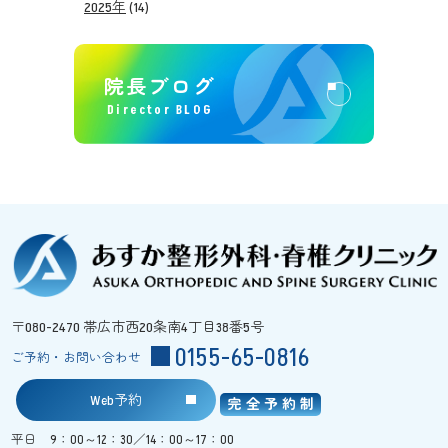
2025年
(14)
院長ブログ
Director BLOG
〒080-2470 帯広市西20条南4丁目38番5号
0155-65-0816
ご予約・お問い合わせ
Web予約
完全予約制
平日 9：00～12：30／14：00～17：00