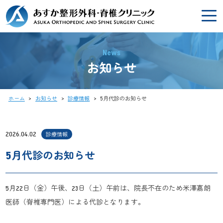
News
お知らせ
ホーム
>
お知らせ
>
診療情報
>
5月代診のお知らせ
2026.04.02
診療情報
5月代診のお知らせ
5月22日（金）午後、23日（土）午前は、院長不在のため米澤嘉朗
医師（脊椎専門医）による代診となります。